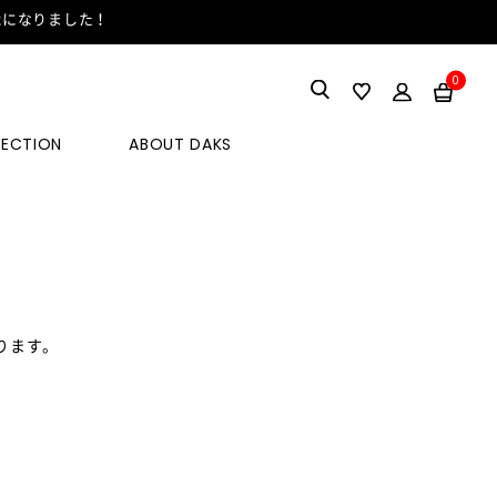
能になりました！
0
LECTION
ABOUT DAKS
ります。
。