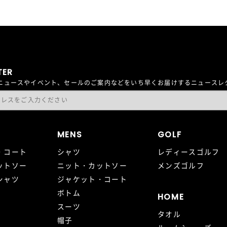
TER
最新ニュースやイベント、セールのご案内などをいち早くお届けするニュース
MENS
GOLF
・コート
シャツ
レディースゴルフ
ットソー
ニット・カットソー
メンズゴルフ
シャツ
ジャケット・コート
ボトム
HOME
スーツ
タオル
帽子