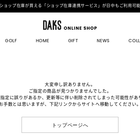
ショップ在庫が買える「ショップ在庫連携サービス」が日中もご利用可
GOLF
HOME
GIFT
NEWS
COL
大変申し訳ありません。
ご指定の商品が見つかりませんでした。
のご指定に誤りがあるか、更新等に伴い削除されてしまった可能性があ
お手数とは思いますが、下記リンクからサイトへ移動してください
トップページへ