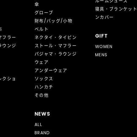
ルームシューズ
傘
寝具・ブランケッ
グローブ
ンカバー
財布/バッグ/小物
布
ベルト
GIFT
マフラー
ネクタイ・タイピン
ラウンジ
ストール・マフラー
WOMEN
パジャマ・ラウンジ
MENS
ウェア
アンダーウェア
レクショ
ソックス
ハンカチ
その他
NEWS
ALL
BRAND