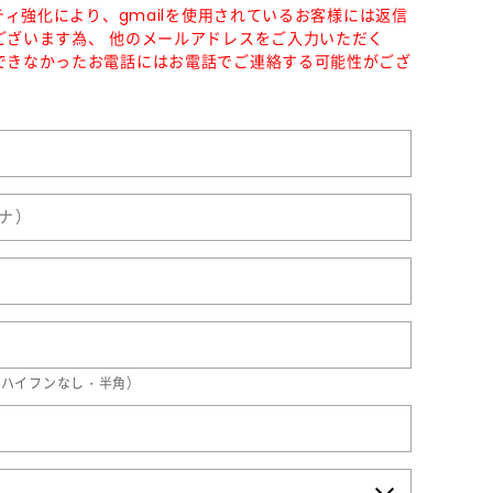
リティ強化により、gmailを使用されているお客様には返信
ございます為、 他のメールアドレスをご入力いただく
できなかったお電話にはお電話でご連絡する可能性がござ
78（ハイフンなし・半角）