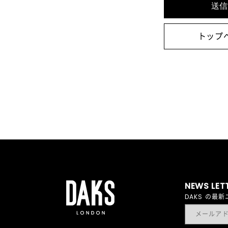
トップ
NEWS LET
DAKS の