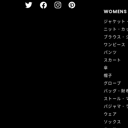
WOMENS
ジャケット
ニット・カ
ブラウス・
ワンピース
パンツ
スカート
傘
帽子
グローブ
バッグ・財
ストール・
パジャマ・
ウェア
ソックス