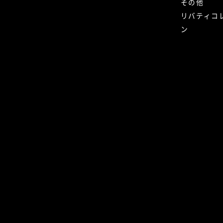
その他
リバティコ
ン