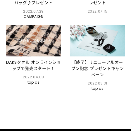
バッグ♪プレゼント
レゼント
2022.07.29
2022.07.15
CAMPAIGN
DAKSタオル オンラインショ
【終了】リニューアルオー
ップで発売スタート！
プン記念 プレゼントキャン
ペーン
2022.04.08
topics
2022.03.31
topics