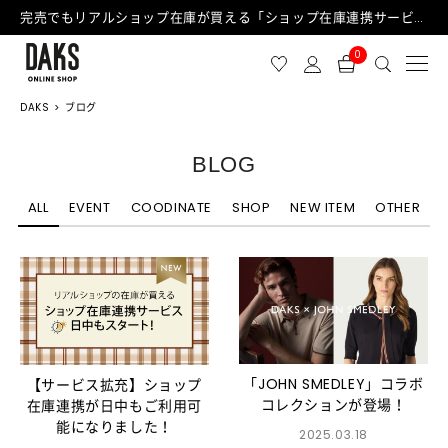
完売でもリアルショップ在庫が買える「ショップ在庫連携サービス」が日中もご利用可能になりました！
0
DAKS
ブログ
BLOG
ALL
EVENT
COODINATE
SHOP
NEW ITEM
OTHER
「JOHN SMEDLEY」コラボ
【サービス拡充】ショップ
コレクションが登場！
在庫連携が日中もご利用可
能になりました！
2025.03.18